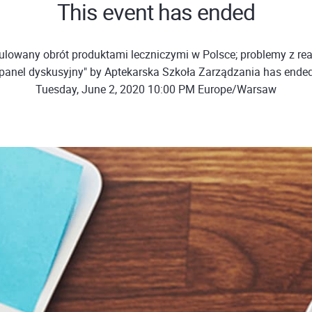
This event has ended
lowany obrót produktami leczniczymi w Polsce; problemy z reali
panel dyskusyjny" by Aptekarska Szkoła Zarządzania has ende
Tuesday, June 2, 2020 10:00 PM Europe/Warsaw