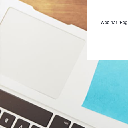
Webinar "Regu